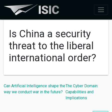
Is China a security
threat to the liberal
international order?
Can Artificial Intelligence shape the
The Cyber Domain:
way we conduct war in the future?
Capabilities and
Implications