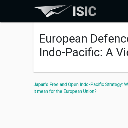
European Defenc
Indo-Pacific: A 
Japan’s Free and Open Indo-Pacific Strategy: 
it mean for the European Union?