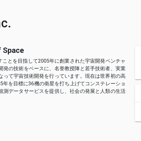
c.
f Space
すことを目指して2005年に創業された宇宙開発ベンチャ
星開発の技術をベースに、名誉教授陣と若手技術者、実業
になって宇宙技術開発を行っています。現在は世界初の高
25年を目標に36機の衛星を打ち上げてコンステレーショ
上観測データサービスを提供し、社会の発展と人類の生活