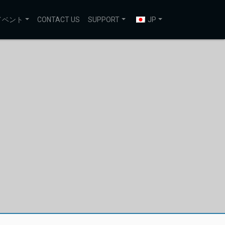
イベント
CONTACT US
SUPPORT
JP