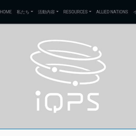
HOME
私たち
活動内容
RESOURCES
ALLIED NATIONS