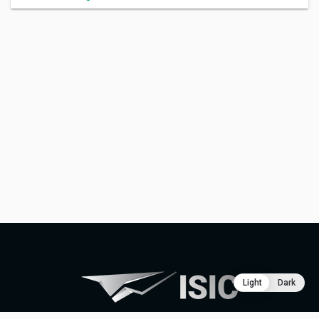
Light
Dark